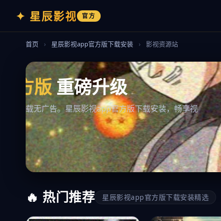
✦ 星辰影视
官方
首页
›
星辰影视app官方版下载安装
›
影视资源站
热播剧集
全网同步
更
最新电影、电视剧、动漫、综艺，星辰影视app
立即观看
🔥 热门推荐
星辰影视app官方版下载安装精选