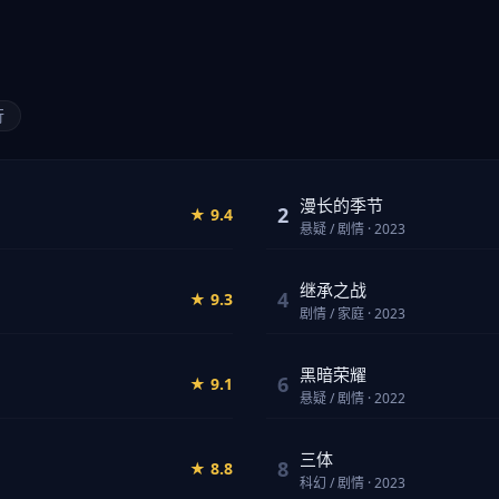
行
漫长的季节
2
★ 9.4
悬疑 / 剧情 · 2023
继承之战
4
★ 9.3
剧情 / 家庭 · 2023
黑暗荣耀
6
★ 9.1
悬疑 / 剧情 · 2022
三体
8
★ 8.8
科幻 / 剧情 · 2023