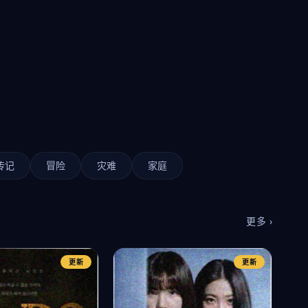
传记
冒险
灾难
家庭
更多 ›
更新
更新