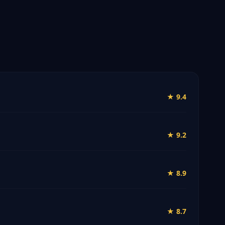
★ 9.4
★ 9.2
★ 8.9
★ 8.7