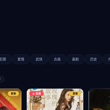
犯罪
爱情
武侠
古装
喜剧
历史
步
更新
🔥 热播
更新