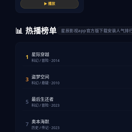
▶ 播放
📊 热播榜单
星辰影视app官方版下载安装人气排
星际穿越
1
科幻 / 冒险 · 2014
盗梦空间
3
科幻 / 悬疑 · 2010
最后生还者
5
科幻 / 冒险 · 2023
奥本海默
7
历史 / 传记 · 2023